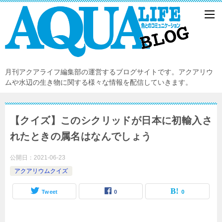
月刊アクアライフ編集部の運営するブログサイトです。アクアリウ
ムや水辺の生き物に関する様々な情報を配信していきます。
【クイズ】このシクリッドが日本に初輸入さ
れたときの属名はなんでしょう
公開日：
2021-06-23
アクアリウムクイズ
Tweet
0
0