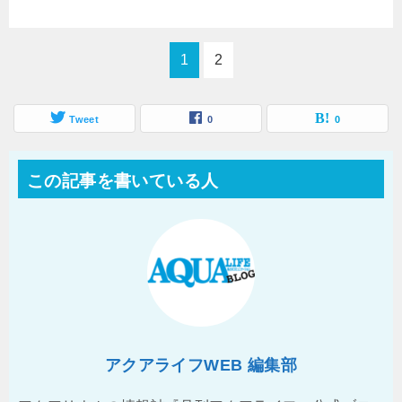
1
2
Tweet
0
0
この記事を書いている人
アクアライフWEB 編集部