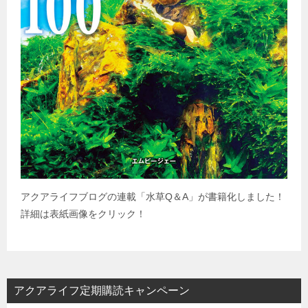
アクアライフブログの連載「水草
Q
＆
A
」が書籍化しました！
詳細は表紙画像をクリック！
アクアライフ定期購読キャンペーン