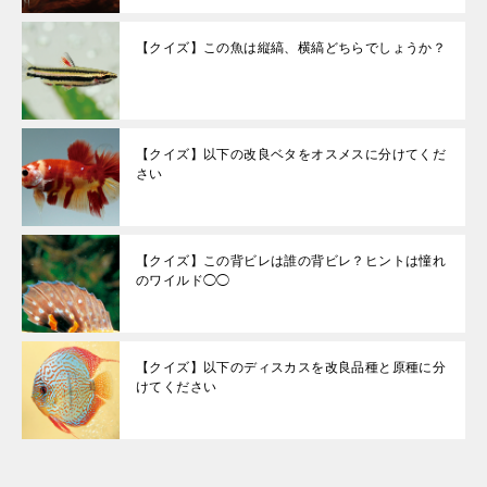
【クイズ】この魚は縦縞、横縞どちらでしょうか？
【クイズ】以下の改良ベタをオスメスに分けてくだ
さい
【クイズ】この背ビレは誰の背ビレ？ヒントは憧れ
のワイルド◯◯
【クイズ】以下のディスカスを改良品種と原種に分
けてください