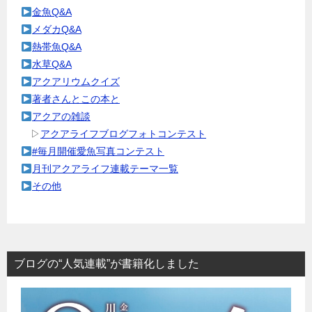
金魚Q&A
メダカQ&A
熱帯魚Q&A
水草Q&A
アクアリウムクイズ
著者さんとこの本と
アクアの雑談
▷
アクアライフブログフォトコンテスト
#毎月開催愛魚写真コンテスト
月刊アクアライフ連載テーマ一覧
その他
ブログの“人気連載”が書籍化しました