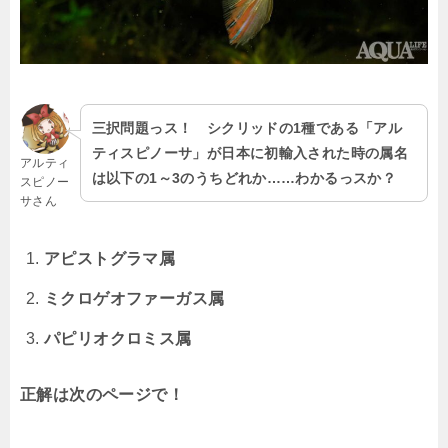
三択問題っス！ シクリッドの1種である「アル
ティスピノーサ」が日本に初輸入された時の属名
アルティ
は以下の1～3のうちどれか……わかるっスか？
スピノー
サさん
アピストグラマ属
ミクロゲオファーガス属
パピリオクロミス属
正解は次のページで！