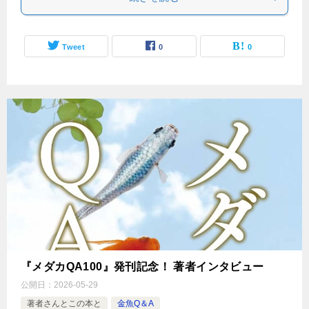
Tweet
0
0
『メダカQA100』発刊記念！ 著者インタビュー
公開日：
2026-05-29
著者さんとこの本と
金魚Q＆A