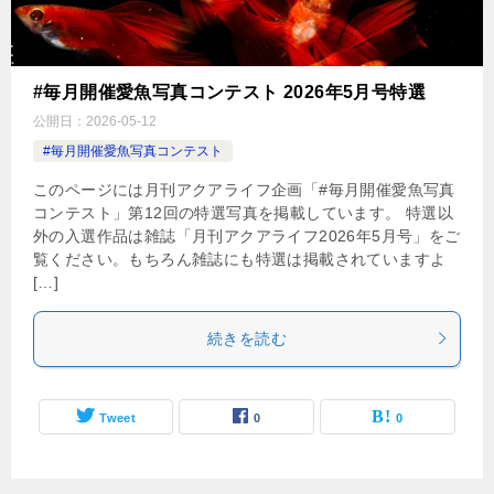
#毎月開催愛魚写真コンテスト 2026年5月号特選
公開日：
2026-05-12
#毎月開催愛魚写真コンテスト
このページには月刊アクアライフ企画「#毎月開催愛魚写真
コンテスト」第12回の特選写真を掲載しています。 特選以
外の入選作品は雑誌「月刊アクアライフ2026年5月号」をご
覧ください。もちろん雑誌にも特選は掲載されていますよ
[…]
続きを読む
Tweet
0
0