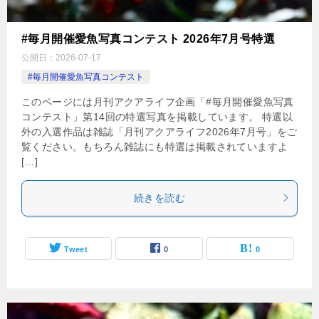
#毎月開催愛魚写真コンテスト 2026年7月号特選
公開日：
2026-07-17
#毎月開催愛魚写真コンテスト
このページには月刊アクアライフ企画「#毎月開催愛魚写真
コンテスト」第14回の特選写真を掲載しています。 特選以
外の入選作品は雑誌「月刊アクアライフ2026年7月号」をご
覧ください。もちろん雑誌にも特選は掲載されていますよ
[…]
続きを読む
Tweet
0
0