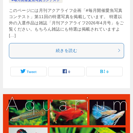
このページには月刊アクアライフ企画「#毎月開催愛魚写真
コンテスト」第11回の特選写真を掲載しています。 特選以
外の入選作品は雑誌「月刊アクアライフ2026年4月号」をご
覧ください。もちろん雑誌にも特選は掲載されていますよ
[…]
続きを読む
Tweet
0
0