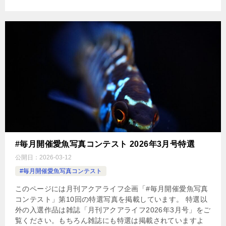
#毎月開催愛魚写真コンテスト 2026年3月号特選
公開日：
2026-03-12
#毎月開催愛魚写真コンテスト
このページには月刊アクアライフ企画「#毎月開催愛魚写真
コンテスト」第10回の特選写真を掲載しています。 特選以
外の入選作品は雑誌「月刊アクアライフ2026年3月号」をご
覧ください。もちろん雑誌にも特選は掲載されていますよ