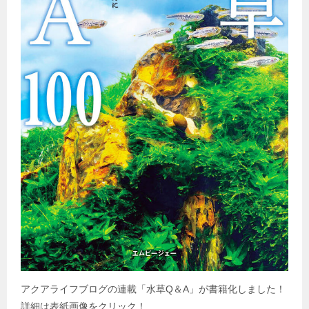
アクアライフブログの連載「水草
Q
＆
A
」が書籍化しました！
詳細は表紙画像をクリック！