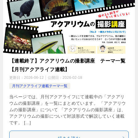
【連載終了】アクアリウムの撮影講座 テーマ一覧
【月刊アクアライフ連載】
更新日：
2026-06-12
公開日：
2026-02-18
月刊アクアライフ連載テーマ一覧
当ページでは、月刊アクアライフにて連載中の「アクアリ
ウムの撮影講座」を一覧にまとめています。 「アクアリウ
ムの撮影講座」について 「アクアリウムの撮影講座」は、
アクアリウムの撮影について対談形式で解説していく連載
です。 […]