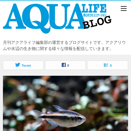
月刊アクアライフ編集部の運営するブログサイトです。アクアリウ
ムや水辺の生き物に関する様々な情報を配信していきます。
Tweet
0
0