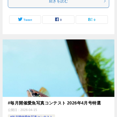
続きを読む
Tweet
0
0
#毎月開催愛魚写真コンテスト 2026年4月号特選
公開日：
2026-04-15
#毎月開催愛魚写真コンテスト