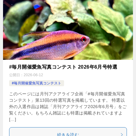
#毎月開催愛魚写真コンテスト 2026年6月号特選
公開日：
2026-06-12
#毎月開催愛魚写真コンテスト
このページには月刊アクアライフ企画「#毎月開催愛魚写真
コンテスト」第13回の特選写真を掲載しています。 特選以
外の入選作品は雑誌「月刊アクアライフ2026年6月号」をご
覧ください。もちろん雑誌にも特選は掲載されていますよ
[…]
続きを読む