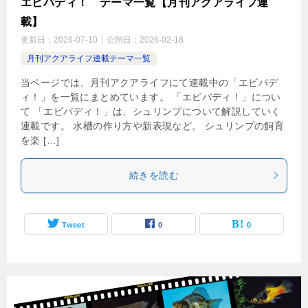
エビバディ！ テーマ一覧【月刊アクアライフ連
載】
更新日：
2026-07-10
公開日：
2026-02-18
月刊アクアライフ連載テーマ一覧
当ページでは、月刊アクアライフにて連載中の「エビバデ
ィ！」を一覧にまとめています。 「エビバディ！」につい
て 「エビバディ！」は、シュリンプについて解説していく
連載です。 水槽の作り方や新表現など。 シュリンプの飼育
を楽 […]
続きを読む
Tweet
0
0