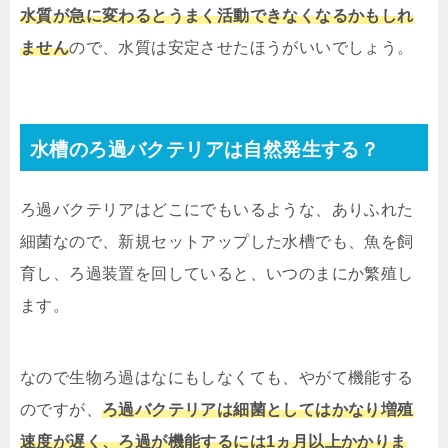
水質が急に変わるとうまく活動できなくなるかもしれ
ません
ので、水質は安定させたほうがいいでしょう。
水槽のろ過バクテリアは自然発生する？
ろ過バクテリアはどこにでもいるような、ありふれた
細菌なので、新規セットアップした水槽でも、魚を飼
育し、ろ過装置を回していると、いつのまにか繁殖し
ます。
なので生物ろ過はなにもしなくても、やがて機能する
のですが、
ろ過バクテリアは細菌としてはかなり増殖
速度が遅く、
ろ過が機能するには1ヵ月以上
かかりま