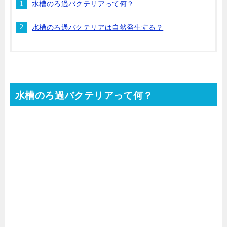
水槽のろ過バクテリアって何？
水槽のろ過バクテリアは自然発生する？
水槽のろ過バクテリアって何？