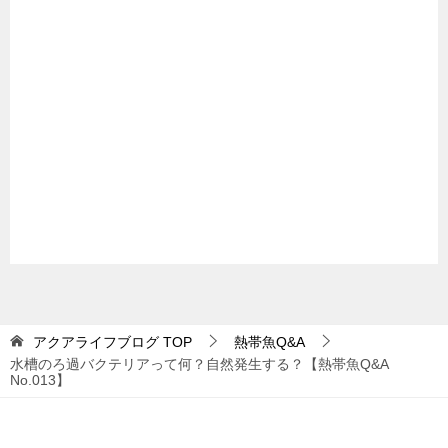
アクアライフブログ
TOP
熱帯魚Q&A
水槽のろ過バクテリアって何？自然発生する？【熱帯魚Q&A
No.013】