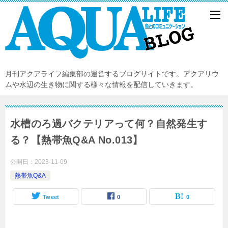
月刊アクアライフ編集部の運営するブログサイトです。アクアリウ
ムや水辺の生き物に関する様々な情報を配信していきます。
水槽のろ過バクテリアって何？自然発生す
る？【熱帯魚Q&A No.013】
公開日：
2023-11-09
熱帯魚Q&A
Tweet
0
0