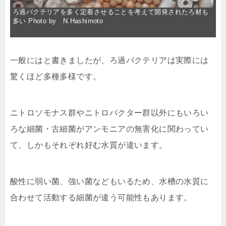
ろ過バクテリアを多く定着させることを考えて開発されたろ材も
多い Photo by N.Hashimoto
一般にはと書きましたが、ろ過バクテリアは実際には
驚くほど多種多様です。
ニトロソモナス群やニトロバクター群以外にもいろい
ろな細菌・古細菌がアンモニアの無害化に関わってい
て、しかもそれぞれ好む水質が違います。
酸性に弱い菌、強い菌などもいるため、水槽の水質に
合わせて活動する細菌が違う可能性もあります。