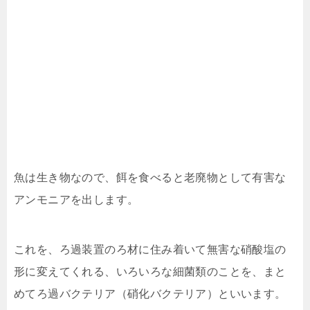
魚は生き物なので、餌を食べると老廃物として有害な
アンモニアを出します。
これを、ろ過装置のろ材に住み着いて無害な硝酸塩の
形に変えてくれる、いろいろな細菌類のことを、まと
めてろ過バクテリア（硝化バクテリア）といいます。