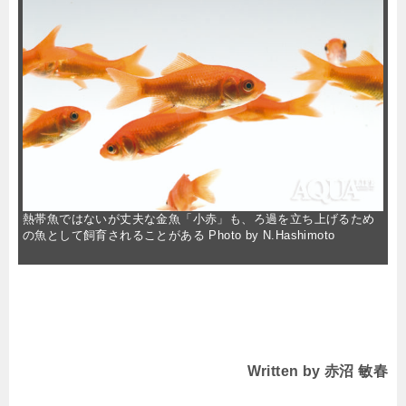
熱帯魚ではないが丈夫な金魚「小赤」も、ろ過を立ち上げるため
の魚として飼育されることがある Photo by N.Hashimoto
Written by
赤沼 敏春