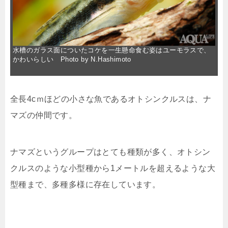
水槽のガラス面についたコケを一生懸命食む姿はユーモラスで、
かわいらしい Photo by N.Hashimoto
全長4cｍほどの小さな魚であるオトシンクルスは、ナ
マズの仲間です。
ナマズというグループはとても種類が多く、オトシン
クルスのような小型種から1メートルを超えるような大
型種まで、多種多様に存在しています。