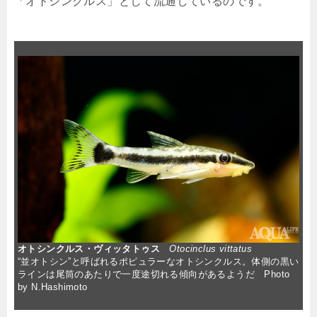
「オトシンクルス」として流通しているのです。
オトシンクルス・ヴィッタトゥス
Otocinclus vittatus
“並オトシン”と呼ばれるポピュラーなオトシンクルス。体側の黒い
ラインは尾筒のあたりで一度途切れる傾向があるようだ Photo
by N.Hashimoto