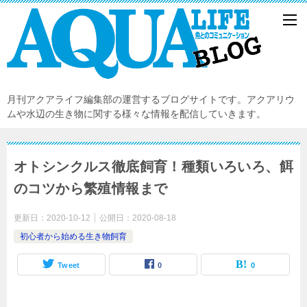
月刊アクアライフ編集部の運営するブログサイトです。アクアリウ
ムや水辺の生き物に関する様々な情報を配信していきます。
オトシンクルス徹底飼育！種類いろいろ、餌
のコツから繁殖情報まで
更新日：
2020-10-12
公開日：
2020-08-18
初心者から始める生き物飼育
Tweet
0
0