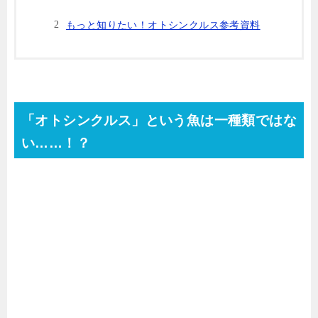
もっと知りたい！オトシンクルス参考資料
「オトシンクルス」という魚は一種類ではな
い……！？