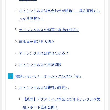
オトシンクルスは水合わせが勝負！ 導入直後もし
っかり観察を！
オトシンクルスの飼育に水流は必須？
高水温を避ける大切さ
オトシンクルスは群れたがる？
オトシンクルスの混泳問題
種類いろいろ！ オトシンクルスの「今」
オトシンクルスは繁殖の時代へ
【続報】アクアライフ本誌にてオトシンクルス繁
殖レポート追加公開！