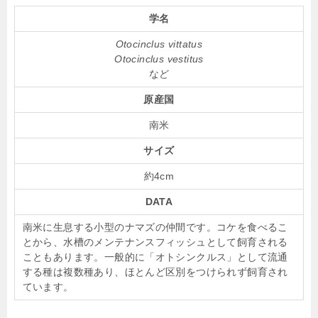
学名
Otocinclus vittatus
Otocinclus vestitus
など
原産国
南米
サイズ
約4cm
DATA
南米に生息する小型のナマズの仲間です。コケを食べるこ
とから、水槽のメンテナンスフィッシュとして飼育される
こともあります。一般的に「オトシンクルス」として流通
する種は複数種あり、ほとんど区別をつけられず飼育され
ています。