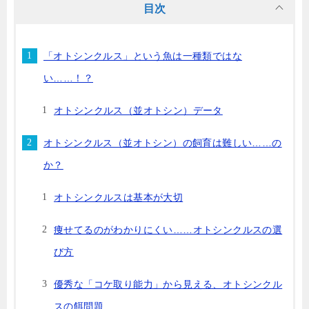
目次
「オトシンクルス」という魚は一種類ではな
い……！？
オトシンクルス（並オトシン）データ
オトシンクルス（並オトシン）の飼育は難しい……の
か？
オトシンクルスは基本が大切
痩せてるのがわかりにくい……オトシンクルスの選
び方
優秀な「コケ取り能力」から見える、オトシンクル
スの餌問題