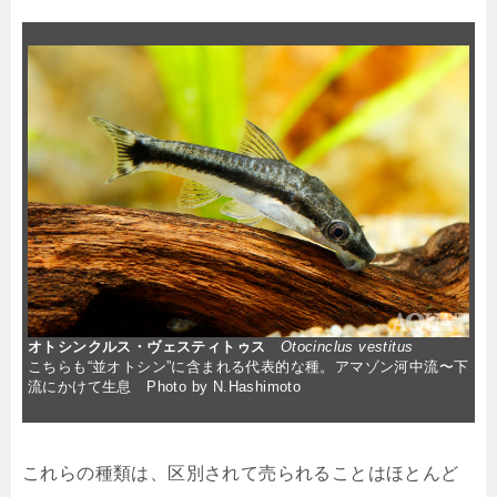
オトシンクルス・ヴェスティトゥス
Otocinclus vestitus
こちらも“並オトシン”に含まれる代表的な種。アマゾン河中流〜下
流にかけて生息 Photo by N.Hashimoto
これらの種類は、区別されて売られることはほとんど