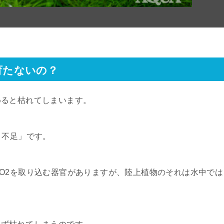
で育たないの？
めると枯れてしまいます。
）不足」です。
O2を取り込む器官がありますが、陸上植物のそれは水中では