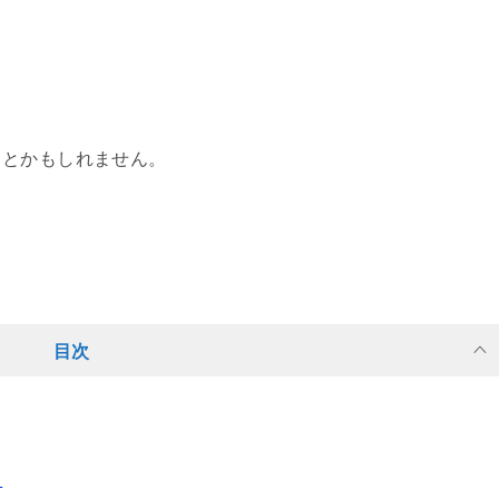
ことかもしれません。
目次
？