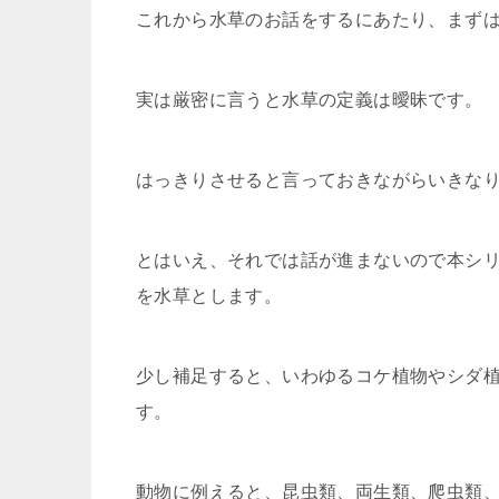
これから水草のお話をするにあたり、まず
実は厳密に言うと水草の定義は曖昧です。
はっきりさせると言っておきながらいきな
とはいえ、それでは話が進まないので本シ
を水草とします。
少し補足すると、いわゆるコケ植物やシダ
す。
動物に例えると、昆虫類、両生類、爬虫類