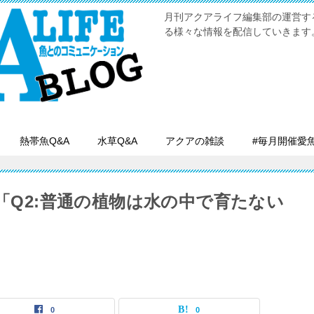
月刊アクアライフ編集部の運営す
る様々な情報を配信していきます
熱帯魚Q&A
水草Q&A
アクアの雑談
#毎月開催愛
」「Q2:普通の植物は水の中で育たない
0
0