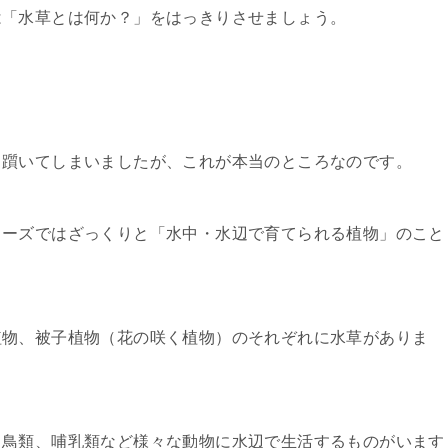
は「水草とは何か？」をはっきりさせましょう。
り躓いてしまいましたが、これが本当のところなのです。
リーズではざっくりと「水中・水辺で育てられる植物」のこと
植物、被子植物（花の咲く植物）のそれぞれに水草がありま
、鳥類、哺乳類など様々な動物に水辺で生活するものがいます