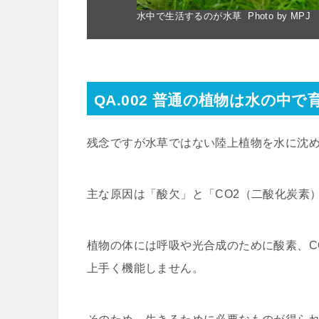
水中で生活するのが水草 Photo by MPJ
QA.002 普通の植物は水の中
残念ですが水草ではない陸上植物を水に沈
主な原因は「酸欠」と「CO2（二酸化炭素
植物の体には呼吸や光合成のために酸素、C
上手く機能しません。