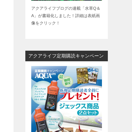
アクアライフブログの連載「水草
Q
＆
A
」が書籍化しました！詳細は表紙画
像をクリック！
アクアライフ定期購読キャンペーン