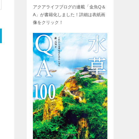
アクアライフブログの連載「金魚
Q
＆
A
」が書籍化しました！詳細は表紙画
像をクリック！