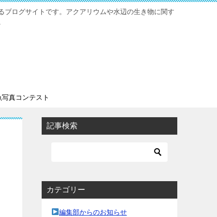
るブログサイトです。アクアリウムや水辺の生き物に関す
。
魚写真コンテスト
記事検索
カテゴリー
編集部からのお知らせ