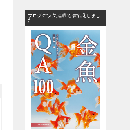
ブログの“人気連載”が書籍化しまし
た