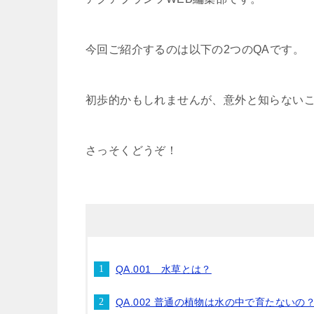
今回ご紹介するのは以下の2つのQAです。
初歩的かもしれませんが、意外と知らない
さっそくどうぞ！
QA.001 水草とは？
QA.002 普通の植物は水の中で育たないの