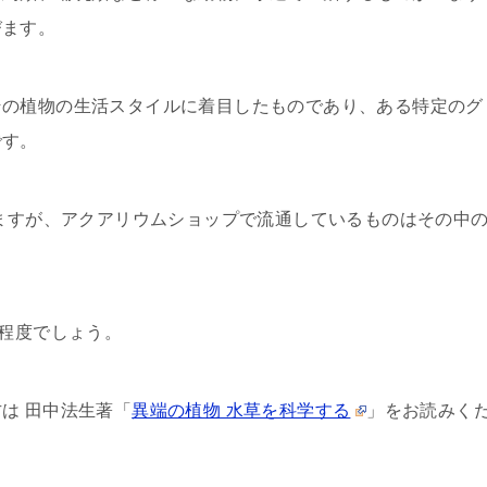
びます。
その植物の生活スタイルに着目したものであり、ある特定のグ
です。
いますが、アクアリウムショップで流通しているものはその中
種程度でしょう。
は 田中法生著「
異端の植物 水草を科学する
」をお読みく