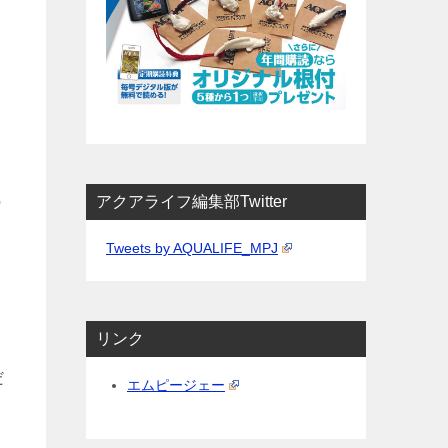
の
アクアライフ編集部Twitter
Tweets by AQUALIFE_MPJ
リンク
だ
エムピージェー