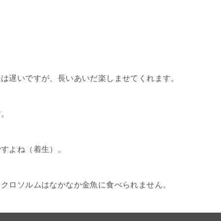
長は遅いですが、長いあいだ楽しませてくれます。
す。
ですよね（着生）。
ミクロソルムはなかなか金魚に食べられません。