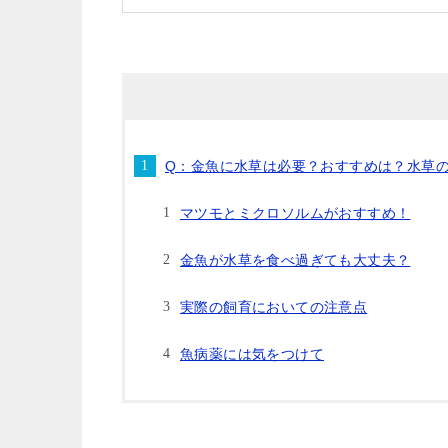
Q：金魚に水草は必要？おすすめは？水草
マツモとミクロソルムがおすすめ！
金魚が水草を食べ過ぎても大丈夫？
実際の飼育においての注意点
魚病薬には気をつけて