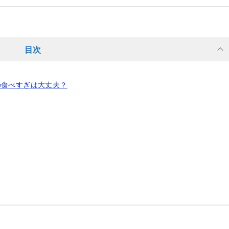
目次
の食べすぎは大丈夫？