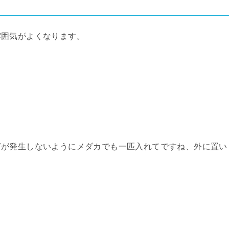
！
雰囲気がよくなります。
どが発生しないようにメダカでも一匹入れてですね、外に置い