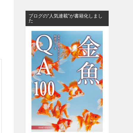
ブログの“人気連載”が書籍化しまし
た