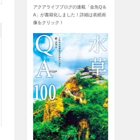
アクアライフブログの連載「金魚
Q
＆
A
」が書籍化しました！詳細は表紙画
像をクリック！