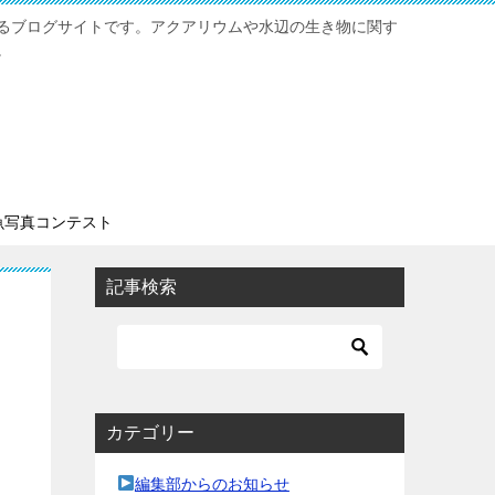
るブログサイトです。アクアリウムや水辺の生き物に関す
。
魚写真コンテスト
記事検索
カテゴリー
編集部からのお知らせ