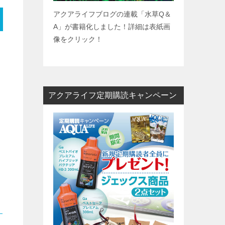
アクアライフブログの連載「水草
Q
＆
A
」が書籍化しました！詳細は表紙画
像をクリック！
アクアライフ定期購読キャンペーン