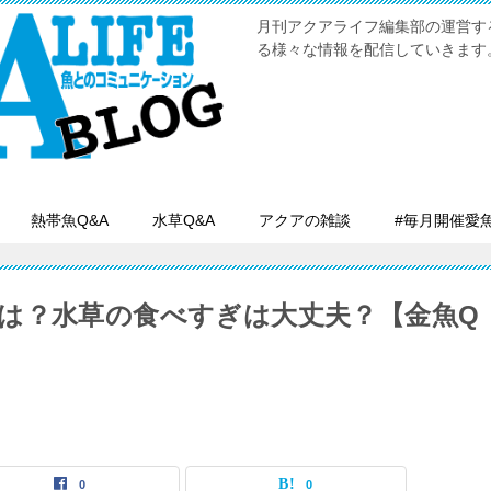
月刊アクアライフ編集部の運営す
る様々な情報を配信していきます
熱帯魚Q&A
水草Q&A
アクアの雑談
#毎月開催愛
は？水草の食べすぎは大丈夫？【金魚Q
0
0