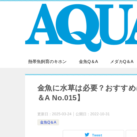
熱帯魚飼育のキホン
金魚Q＆A
メダカQ＆A
金魚に水草は必要？おすすめ
＆A No.015】
更新日：
2025-03-24
公開日：
2022-10-31
金魚Q＆A
Tweet