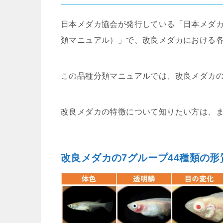
日本メダカ協会が発行している「日本メダ
類マニュアル）」で、改良メダカにおける
この品種分類マニュアルでは、改良メダカ
改良メダカの特徴について知りたい方は、ま
改良メダカの7グループ44種類の形