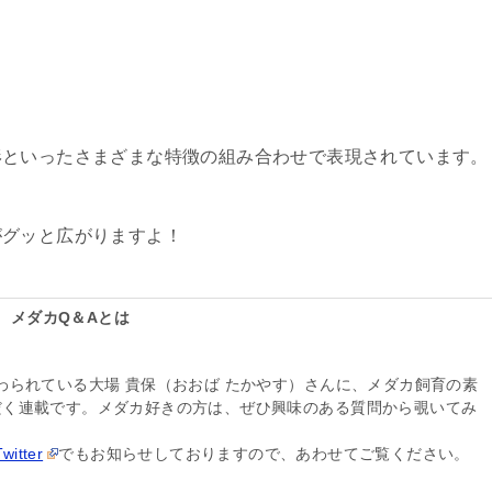
形といったさまざまな特徴の組み合わせで表現されています。
がグッと広がりますよ！
メダカQ＆Aとは
わられている大場 貴保（おおば たかやす）さんに、メダカ飼育の素
だく連載です。メダカ好きの方は、ぜひ興味のある質問から覗いてみ
tter
でもお知らせしておりますので、あわせてご覧ください。