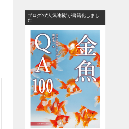
ブログの“人気連載”が書籍化しまし
た