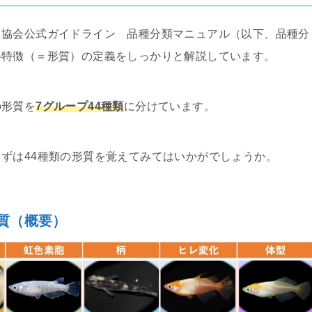
カ協会公式ガイドライン 品種分類マニュアル（以下、品種分
各特徴（＝形質）の定義をしっかりと解説しています。
の形質を
7グループ44種類
に分けています。
ずは44種類の形質を覚えてみてはいかがでしょうか。
質（概要）