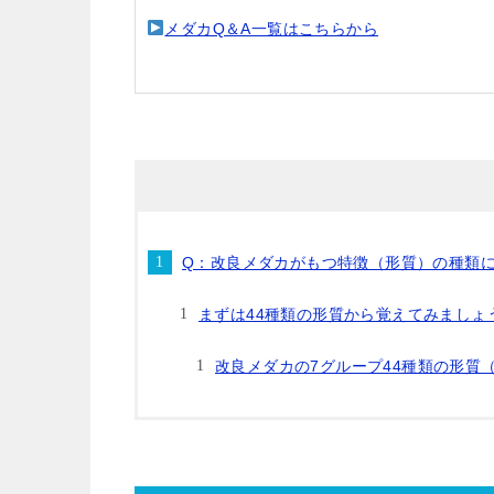
メダカQ＆A一覧はこちらから
Q：改良メダカがもつ特徴（形質）の種類
まずは44種類の形質から覚えてみましょ
改良メダカの7グループ44種類の形質