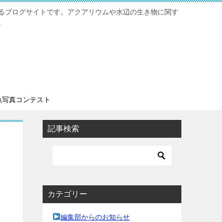
るブログサイトです。アクアリウムや水辺の生き物に関す
。
魚写真コンテスト
記事検索
カテゴリー
編集部からのお知らせ