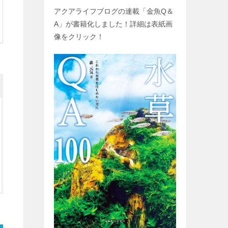
アクアライフブログの連載「金魚
Q
＆
A
」が書籍化しました！詳細は表紙画
像をクリック！