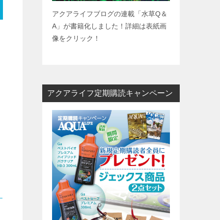
アクアライフブログの連載「水草
Q
＆
A
」が書籍化しました！詳細は表紙画
像をクリック！
アクアライフ定期購読キャンペーン