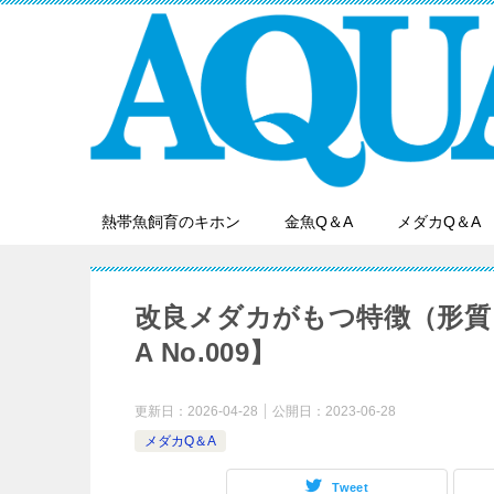
熱帯魚飼育のキホン
金魚Q＆A
メダカQ＆A
改良メダカがもつ特徴（形質
A No.009】
更新日：
2026-04-28
公開日：
2023-06-28
メダカQ＆A
Tweet