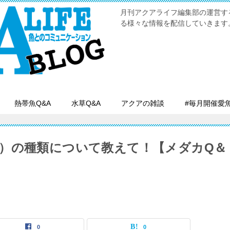
月刊アクアライフ編集部の運営す
る様々な情報を配信していきます
熱帯魚Q&A
水草Q&A
アクアの雑談
#毎月開催愛
）の種類について教えて！【メダカQ＆
0
0